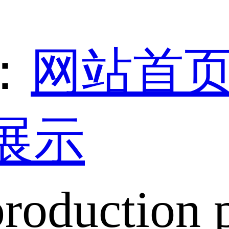
：
网站首
展示
production 