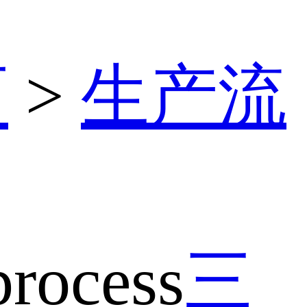
页
>
生产流
process
三