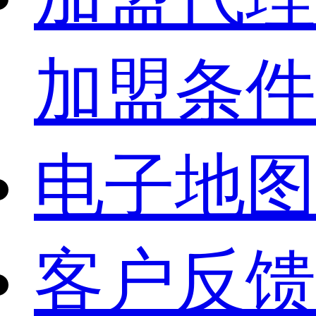
加盟条件
电子地图
客户反馈