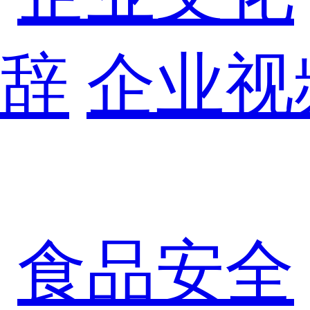
辞
企业视
食品安全