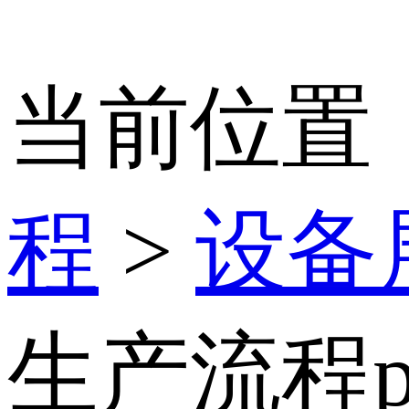
当前位置
程
>
设备
生产流程