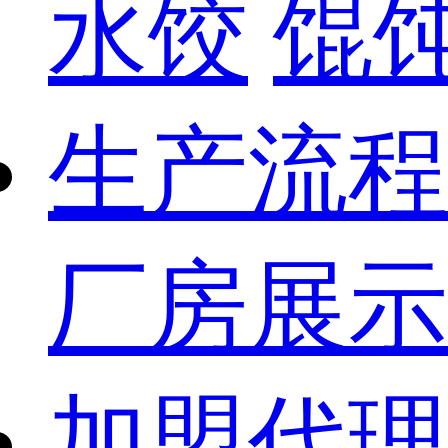
水饺
馄
生产流程
厂房展示
加盟代理